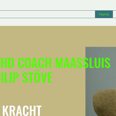
Home
HD COACH MAASSLUIS
ILIP STÖVE
 KRACHT