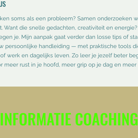
US
ken soms als een probleem? Samen onderzoeken we 
t. Want die snelle gedachten, creativiteit en energie
egen je.
Mijn aanpak gaat verder dan losse tips of st
ersoonlijke handleiding — met praktische tools die
of werk en dagelijks leven. Zo leer je jezelf beter be
 meer rust in je hoofd, meer grip op je dag en meer 
INFORMATIE COACHIN