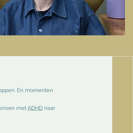
 stoppen. En momenten
 mensen met
ADHD
naar