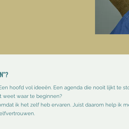
AN"?
 Een hoofd vol ideeën. Een agenda die nooit lijkt te
t weet waar te beginnen?
, omdat ik het zelf heb ervaren. Juist daarom help ik
elfvertrouwen.