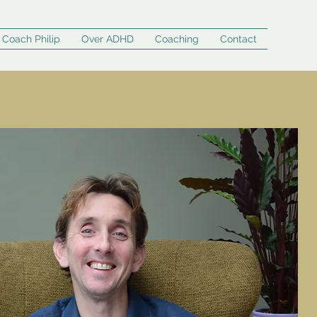
Coach Philip
Over ADHD
Coaching
Contact