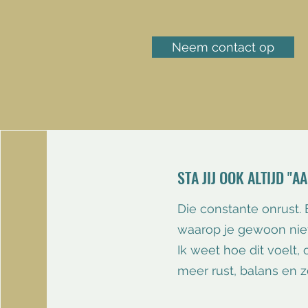
Neem contact op
STA JIJ OOK ALTIJD "A
Die constante onrust.
waarop je gewoon nie
​Ik weet hoe dit voelt
meer rust, balans en z