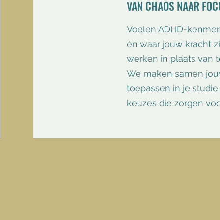
VAN CHAOS NAAR FOC
​Voelen ADHD-kenmer
én waar jouw kracht zi
werken in plaats van t
We maken samen jouw p
toepassen in je studie 
keuzes die zorgen voor