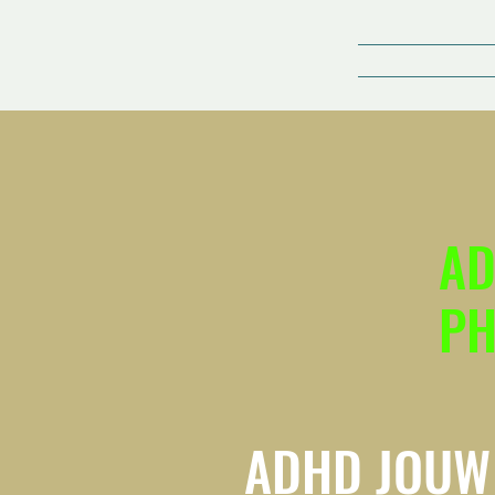
AD
PH
ADHD JOUW