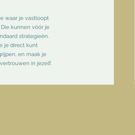
waar je vastloopt
? Die kunnen vóór je
andaard strategieën.
 je direct kunt
grijpen, en maak je
vertrouwen in jezelf.
G